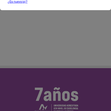
¿Es nuevo(a)?