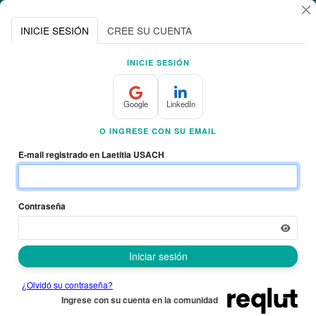
INICIE SESIÓN
CREE SU CUENTA
INICIE SESIÓN
Google
LinkedIn
O INGRESE CON SU EMAIL
E-mail registrado en Laetitia USACH
Contraseña
Iniciar sesión
¿Olvidó su contraseña?
Ingrese con su cuenta en la comunidad