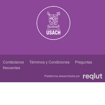
Contáctanos
Términos y Condiciones
Preguntas
frecuentes
Plataforma desarrollada por