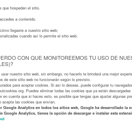
 que hospedan el sitio.
 accedes a contenido.
cómo llegaste a nuestro sitio web;
onalizadas cuando así lo permite el sitio web.
CUERDO CON QUE MONITOREEMOS TU USO DE NUE
LES)?
 usar nuestro sitio web, sin embargo, no hacerlo te brindará una mejor experi
 de este sitio web no funcionarán según lo previsto.
ados para aceptar cookies. Si así lo deseas, puede configurar tu navegador 
outcookies.org. Puedes eliminar todas las cookies que ya están descargadas e
 en cuenta que si haces esto, es posible que tengas que ajustar algunas pr
no acepta las cookies que envían.
or Google Analytics en todos los sitios web, Google ha desarrollado la e
e Google Analytics, tienes la opción de descargar e instalar esta extens
out