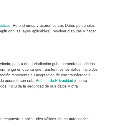
vacidad
. Retendremos y usaremos sus Datos personales
lir con las leyes aplicables), resolver disputas y hacer
incia, país u otra jurisdicción gubernamental donde las
ión, tenga en cuenta que transferimos los datos, incluidos
mación representa su aceptación de esa transferencia.
 de acuerdo con esta
Política de Privacidad
y no se
os. incluida la seguridad de sus datos y otra
n respuesta a solicitudes válidas de las autoridades