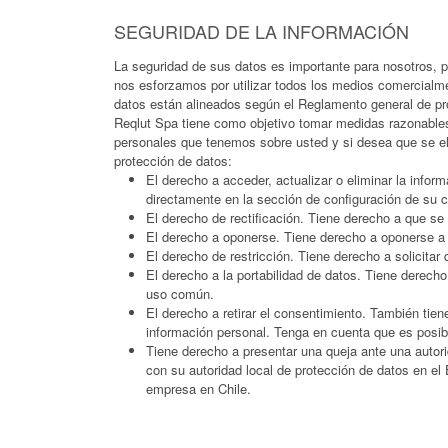
SEGURIDAD DE LA INFORMACIÓN
La seguridad de sus datos es importante para nosotros, 
nos esforzamos por utilizar todos los medios comercialm
datos están alineados según el Reglamento general de pr
Reqlut Spa tiene como objetivo tomar medidas razonables p
personales que tenemos sobre usted y si desea que se el
protección de datos:
El derecho a acceder, actualizar o eliminar la info
directamente en la sección de configuración de su
El derecho de rectificación. Tiene derecho a que se 
El derecho a oponerse. Tiene derecho a oponerse a
El derecho de restricción. Tiene derecho a solicitar
El derecho a la portabilidad de datos. Tiene derech
uso común.
El derecho a retirar el consentimiento. También tie
información personal. Tenga en cuenta que es posibl
Tiene derecho a presentar una queja ante una autor
con su autoridad local de protección de datos en e
empresa en Chile.