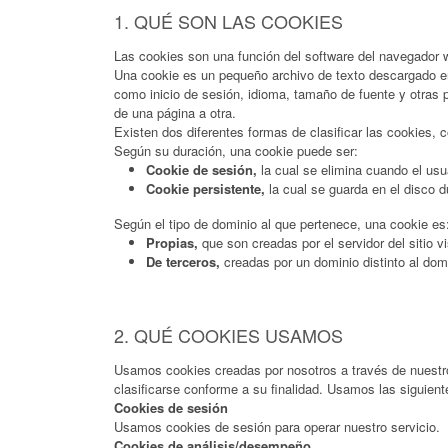
1. QUÉ SON LAS COOKIES
Las cookies son una función del software del navegador w
Una cookie es un pequeño archivo de texto descargado en t
como inicio de sesión, idioma, tamaño de fuente y otras p
de una página a otra.
Existen dos diferentes formas de clasificar las cookies, 
Según su duración, una cookie puede ser:
Cookie de sesión,
la cual se elimina cuando el usua
Cookie persistente,
la cual se guarda en el disco d
Según el tipo de dominio al que pertenece, una cookie es
Propias,
que son creadas por el servidor del sitio v
De terceros,
creadas por un dominio distinto al domin
2. QUÉ COOKIES USAMOS
Usamos cookies creadas por nosotros a través de nuestro
clasificarse conforme a su finalidad. Usamos las siguient
Cookies de sesión
Usamos cookies de sesión para operar nuestro servicio.
Cookies de análisis/desempeño