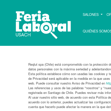
SALONES
O
QUIÉNES SOMO
Reqlut spa (Chile) está comprometido con la protección d
datos personales con la máxima seriedad y adelantandono
Esta política establece cómo son usadas las cookies y te
de Privacidad será aplicable en la medida en la que uses
web. Puede consultar nuestro Aviso de Privacidad en
htt
Las referencias y usos de las palabras "nosotros" y "nues
registrada en Santiago de Chile. Puedes revisar más inf
Al usar nuestro sitio web, de acuerdo con esta Política 
acuerdo con lo anterior, puedes actualizar las configurac
cuenta que hacerlo puede afectar la manera en la que éste