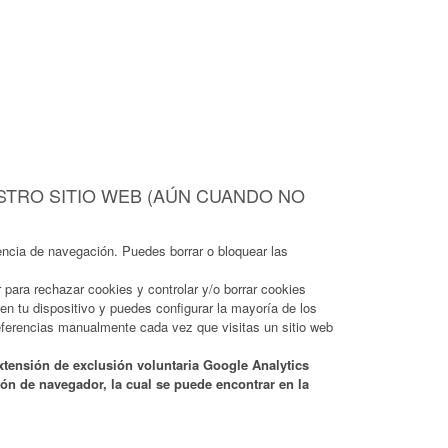
STRO SITIO WEB (AÚN CUANDO NO
encia de navegación. Puedes borrar o bloquear las
para rechazar cookies y controlar y/o borrar cookies
n tu dispositivo y puedes configurar la mayoría de los
eferencias manualmente cada vez que visitas un sitio web
xtensión de exclusión voluntaria Google Analytics
ión de navegador, la cual se puede encontrar en la