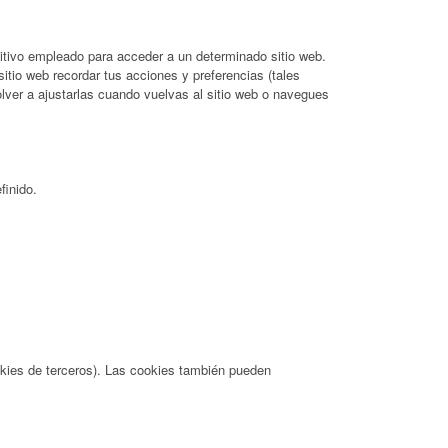
itivo empleado para acceder a un determinado sitio web.
itio web recordar tus acciones y preferencias (tales
olver a ajustarlas cuando vuelvas al sitio web o navegues
finido.
okies de terceros). Las cookies también pueden