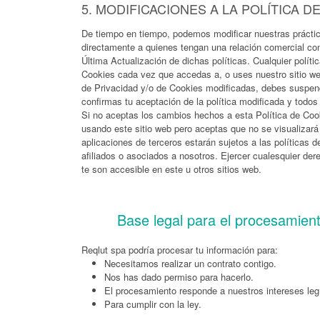
5. MODIFICACIONES A LA POLÍTICA D
De tiempo en tiempo, podemos modificar nuestras práctic
directamente a quienes tengan una relación comercial con
Última Actualización de dichas políticas. Cualquier polí
Cookies cada vez que accedas a, o uses nuestro sitio web
de Privacidad y/o de Cookies modificadas, debes suspende
confirmas tu aceptación de la política modificada y todos
Si no aceptas los cambios hechos a esta Política de Coo
usando este sitio web pero aceptas que no se visualizará
aplicaciones de terceros estarán sujetos a las políticas d
afiliados o asociados a nosotros. Ejercer cualesquier de
te son accesible en este u otros sitios web.
Base legal para el procesamien
Reqlut spa podría procesar tu información para:
Necesitamos realizar un contrato contigo.
Nos has dado permiso para hacerlo.
El procesamiento responde a nuestros intereses leg
Para cumplir con la ley.