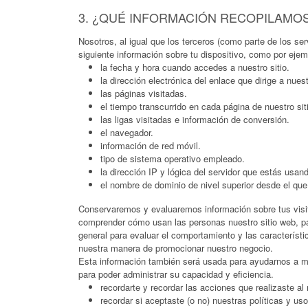
3. ¿QUÉ INFORMACIÓN RECOPILAMO
Nosotros, al igual que los terceros (como parte de los se
siguiente información sobre tu dispositivo, como por ejem
la fecha y hora cuando accedes a nuestro sitio.
la dirección electrónica del enlace que dirige a nuest
las páginas visitadas.
el tiempo transcurrido en cada página de nuestro sit
las ligas visitadas e información de conversión.
el navegador.
información de red móvil.
tipo de sistema operativo empleado.
la dirección IP y lógica del servidor que estás usan
el nombre de dominio de nivel superior desde el que 
Conservaremos y evaluaremos información sobre tus visitas
comprender cómo usan las personas nuestro sitio web, par
general para evaluar el comportamiento y las característic
nuestra manera de promocionar nuestro negocio.
Esta información también será usada para ayudarnos a mejo
para poder administrar su capacidad y eficiencia.
recordarte y recordar las acciones que realizaste al
recordar si aceptaste (o no) nuestras políticas y uso