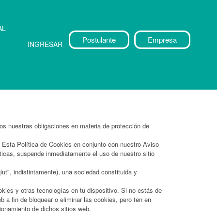
AL
Postulante
Empresa
INGRESAR
mos nuestras obligaciones en materia de protección de
. Esta Política de Cookies en conjunto con nuestro Aviso
íticas, suspende inmediatamente el uso de nuestro sitio
ut", indistintamente), una sociedad constituida y
ies y otras tecnologías en tu dispositivo. Si no estás de
 a fin de bloquear o eliminar las cookies, pero ten en
cionamiento de dichos sitios web.