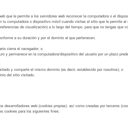
eb que le permite a los servidores web reconocer la computadora o el dispos
u computadora o dispositivo móvil cuando visitas el sitio que le permite al s
referencias de visualización) a lo largo del tiempo, para que no tengas que v
conforme a su duración y por el dominio al que pertenecen.
rio cierra el navegador; o
uro y permanece en la computadora/dispositivo del usuario por un plazo prede
:
isitado y comparte el mismo dominio (es decir, establecido por nosotros); o
io del sitio visitado.
s desarrolladores web (cookies propias). así como creadas por terceros (co
es cookies para los siguientes fines: