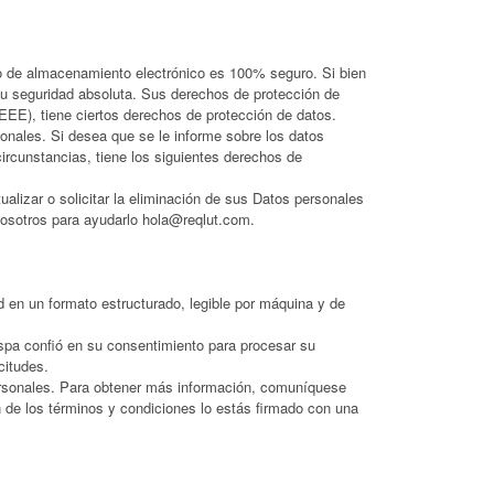
do de almacenamiento electrónico es 100% seguro. Si bien
su seguridad absoluta. Sus derechos de protección de
EE), tiene ciertos derechos de protección de datos.
sonales. Si desea que se le informe sobre los datos
rcunstancias, tiene los siguientes derechos de
alizar o solicitar la eliminación de sus Datos personales
nosotros para ayudarlo hola@reqlut.com.
d en un formato estructurado, legible por máquina y de
 spa confió en su consentimiento para procesar su
citudes.
personales. Para obtener más información, comuníquese
 de los términos y condiciones lo estás firmado con una