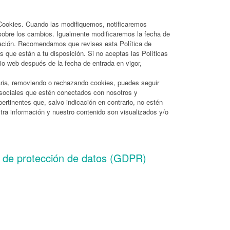
 Cookies. Cuando las modifiquemos, notificaremos
, sobre los cambios. Igualmente modificaremos la fecha de
icación. Recomendamos que revises esta Política de
 que están a tu disposición. Si no aceptas las Políticas
io web después de la fecha de entrada en vigor,
aria, removiendo o rechazando cookies, puedes seguir
s sociales que estén conectados con nosotros y
pertinentes que, salvo indicación en contrario, no estén
tra información y nuestro contenido son visualizados y/o
l de protección de datos (GDPR)