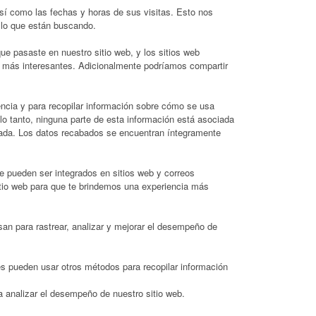
sí como las fechas y horas de sus visitas. Esto nos
 lo que están buscando.
ue pasaste en nuestro sitio web, y los sitios web
an más interesantes. Adicionalmente podríamos compartir
encia y para recopilar información sobre cómo se usa
lo tanto, ninguna parte de esta información está asociada
ficada. Los datos recabados se encuentran íntegramente
e pueden ser integrados en sitios web y correos
itio web para que te brindemos una experiencia más
usan para rastrear, analizar y mejorar el desempeño de
es pueden usar otros métodos para recopilar información
a analizar el desempeño de nuestro sitio web.