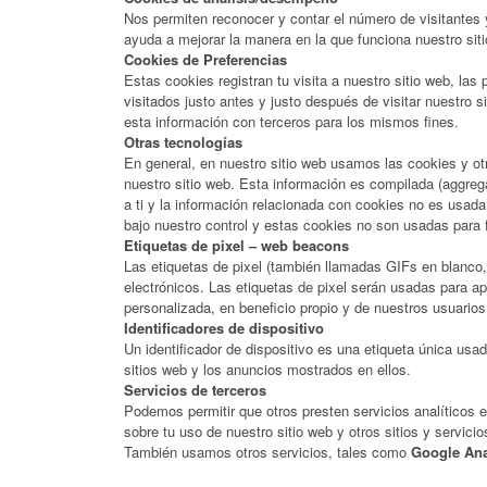
Nos permiten reconocer y contar el número de visitantes 
ayuda a mejorar la manera en la que funciona nuestro sit
Cookies de Preferencias
Estas cookies registran tu visita a nuestro sitio web, la
visitados justo antes y justo después de visitar nuestro
esta información con terceros para los mismos fines.
Otras tecnologías
En general, en nuestro sitio web usamos las cookies y ot
nuestro sitio web. Esta información es compilada (aggrega
a ti y la información relacionada con cookies no es usada
bajo nuestro control y estas cookies no son usadas para fi
Etiquetas de pixel – web beacons
Las etiquetas de pixel (también llamadas GIFs en blanco
electrónicos. Las etiquetas de pixel serán usadas para a
personalizada, en beneficio propio y de nuestros usuarios
Identificadores de dispositivo
Un identificador de dispositivo es una etiqueta única usad
sitios web y los anuncios mostrados en ellos.
Servicios de terceros
Podemos permitir que otros presten servicios analíticos 
sobre tu uso de nuestro sitio web y otros sitios y servici
También usamos otros servicios, tales como
Google Ana